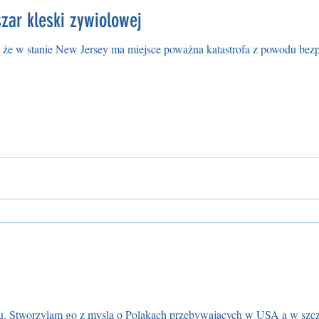
zar kleski zywiolowej
 że w stanie New Jersey ma miejsce poważna katastrofa z powodu bez
u. Stworzylam go z mysla o Polakach przebywajacych w USA a w szc