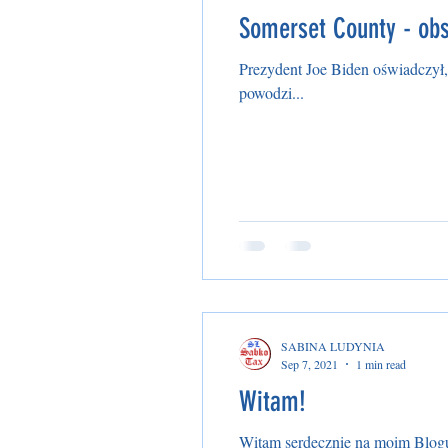
Somerset County - obs
Prezydent Joe Biden oświadczył,
powodzi...
SABINA LUDYNIA
Sep 7, 2021
1 min read
Witam!
Witam serdecznie na moim Blog