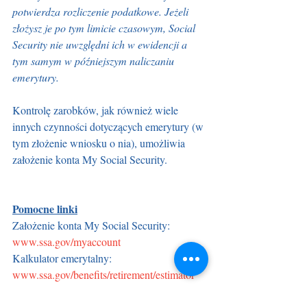
potwierdza rozliczenie podatkowe. Jeżeli 
złożysz je po tym limicie czasowym, Social 
Security nie uwzględni ich w ewidencji a 
tym samym w późniejszym naliczaniu 
emerytury.
Kontrolę zarobków, jak również wiele 
innych czynności dotyczących emerytury (w 
tym złożenie wniosku o nia), umożliwia 
założenie konta My Social Security. 
Pomocne linki
Założenie konta My Social Security: 
www.ssa.gov/myaccount
Kalkulator emerytalny: 
www.ssa.gov/benefits/retirement/estimator
Jak skorygować ewidencję zarobków: 